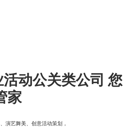
业活动公关类公司
您
管家
置、演艺舞美、创意活动策划，