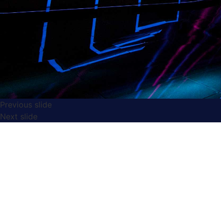
Previous slide
Next slide