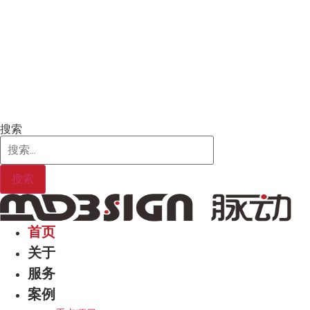
Skip
to
content
搜索
搜索
首页
关于
服务
案例