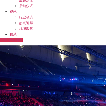
主题沙龙
启动仪式
资讯
行业动态
热点追踪
领域聚焦
联系
访问脉动辅站