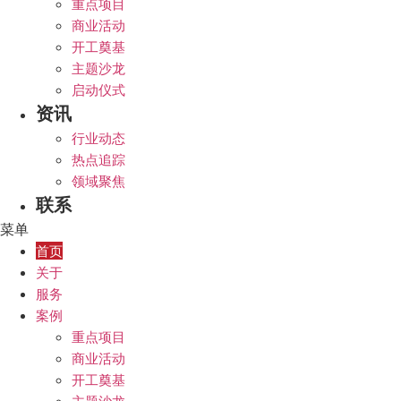
重点项目
商业活动
开工奠基
主题沙龙
启动仪式
资讯
行业动态
热点追踪
领域聚焦
联系
菜单
首页
关于
服务
案例
重点项目
商业活动
开工奠基