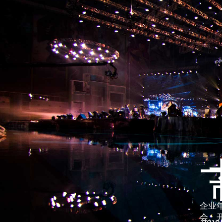
企业
会、