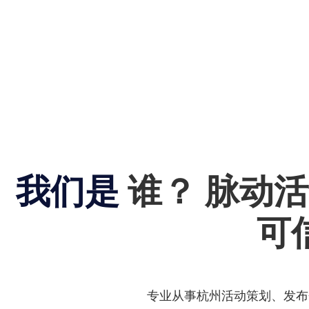
我们是
谁？
脉动
可
专业从事杭州活动策划、发布