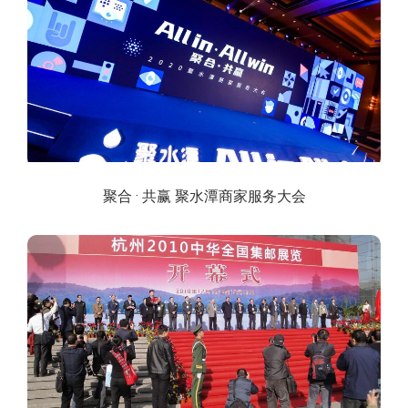
聚合 · 共赢 聚水潭商家服务大会