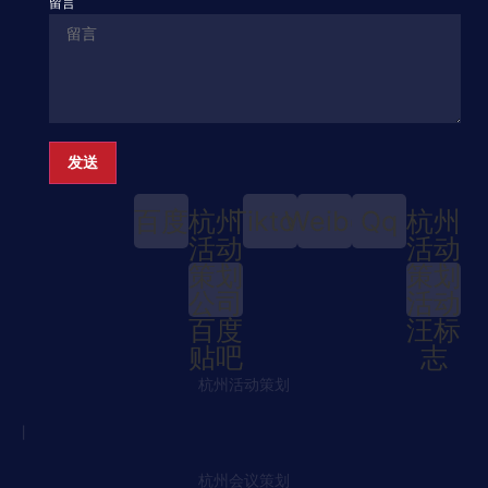
留言
发送
百度
杭州
Tiktok
Weibo
Qq
杭州
活动
活动
策划
策划
公司
活动
百度
汪标
贴吧
志
杭州活动策划
丨
杭州会议策划