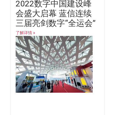
2022数字中国建设峰
会盛大启幕 蓝信连续
三届亮剑数字“全运会”
了解详情 »