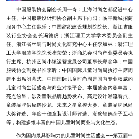
中国服装协会副会长周一奇：上海时尚之都促进中心
主任、中国服装设计师协会副主席卞向阳；临平新城招商
服务中心主任魏乐；中国纺织建设规划院院长、浙江省服
装行业协会会长冯德虎；浙江理工大学学术委员会副主
任、浙江省丝绸与时尚文化研究中心主任李加林；浙江理
工大学服装学院院长崔荣荣；浙商总会时尚产业委员会执
行主席、杭州艺尚小镇运营发展公司董事长郑念华；中国
服装协会副秘书长李昕；中国国际儿童时尚周执行主席周
建平出席闭幕式。中国国际儿童时尚周是国内专业权威的
儿童时尚生活盛会与商业对接平台。本届盛会内容丰富，
亮点纷呈，涉及童装品牌趋势发布、高定设计潮流看点、
童装品牌供应链沙龙、未来之星童模大赛、童装品牌风尚
大奖评选、年度十佳童装设计师评选、潮爸靓妈亲子互动
等，构建多维丰富的中国儿童时尚商业与文化生态。
作为国内最具影响力的儿童时尚生活盛会——第五届中