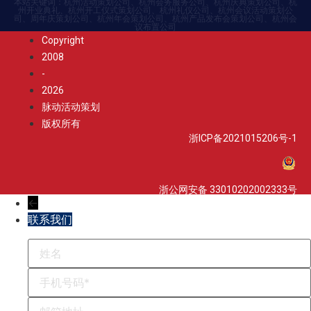
本站关键词：杭州活动策划公司、杭州会务服务公司、杭州庆典策划公司、杭
州开业典礼、杭州开工仪式策划公司、杭州礼仪公司、杭州会议活动策划公
司、周年庆策划公司、杭州年会策划公司、杭州产品发布会策划公司、杭州会
议布置公司
Copyright
2008
-
2026
脉动活动策划
版权所有
浙ICP备2021015206号-1
浙公网安备 33010202002333号
←
联系我们