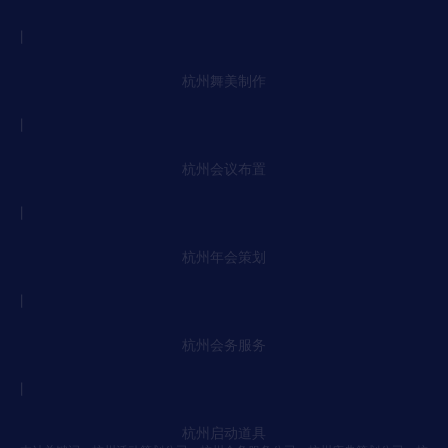
丨
杭州舞美制作
丨
杭州会议布置
丨
杭州年会策划
丨
杭州会务服务
丨
杭州启动道具