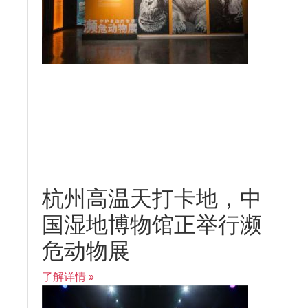
杭州高温天打卡地，中
国湿地博物馆正举行濒
危动物展
了解详情 »