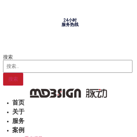
Skip
to
content
24小时
服务热线
搜索
搜索
首页
关于
服务
案例