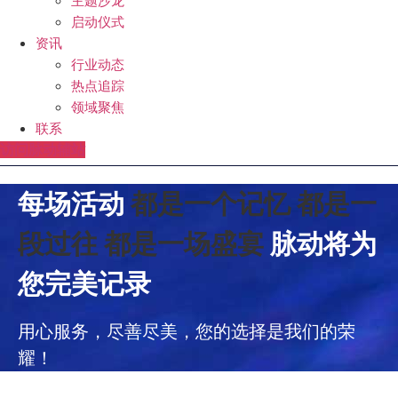
主题沙龙
启动仪式
资讯
行业动态
热点追踪
领域聚焦
联系
访问脉动辅站
每场活动
都是一个记忆
都是一
段过往
都是一场盛宴
脉动将为
您完美记录
用心服务，尽善尽美，您的选择是我们的荣
耀！