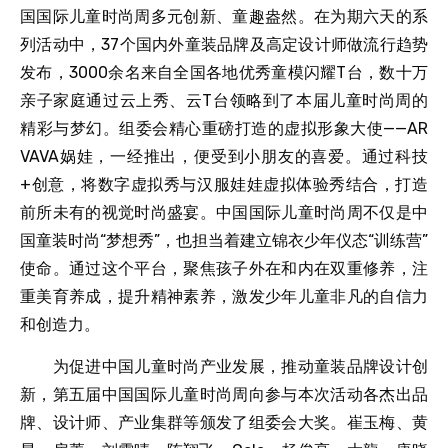
国国际儿童时尚周多元创新、童趣盎然。在为期六天的系
列活动中，37个国内外童装品牌及高定设计师做流行趋势
发布，3000余名来自全国各地优秀童模闪耀T台，数十万
亲子家庭通过云上秀、云T台领略到了本届儿童时尚周的
精彩与梦幻。组委会精心重磅打造的虚拟形象大使——AR
VAVA娲娃，一经推出，便受到小朋友的喜爱。通过科技
+创意，将数字虚拟秀与汉服娃娃虚拟体验秀结合，打造
前所未有的视觉时尚盛宴。中国国际儿童时尚周不仅是中
国童装时尚“梦想秀”，也担当着建立锦衣少年仪态“训练营”
使命。通过这个平台，聚焦孩子外在和内在双重修养，注
重美育养成，提升精神素养，激发少年儿童非凡的自信力
和创造力。
为促进中国儿童时尚产业发展，推动童装品牌设计创
新，第五届中国国际儿童时尚周向参与本次活动各杰出品
牌、设计师、产业集群等颁发了组委会大奖。崔玉梅、黄