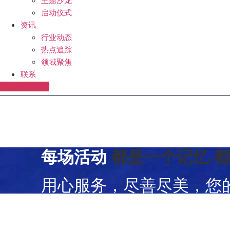
主题沙龙
启动仪式
资讯
行业动态
热点追踪
领域聚焦
联系
访问脉动辅站
每场活动
都是一个记忆
用心服务，尽善尽美，您