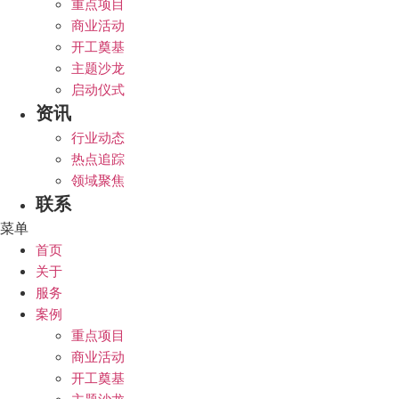
重点项目
商业活动
开工奠基
主题沙龙
启动仪式
资讯
行业动态
热点追踪
领域聚焦
联系
菜单
首页
关于
服务
案例
重点项目
商业活动
开工奠基