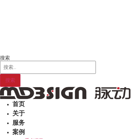
Skip
to
content
搜索
搜索
首页
关于
服务
案例