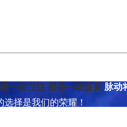
都是一段过往
都是一场盛宴
脉动
的选择是我们的荣耀！