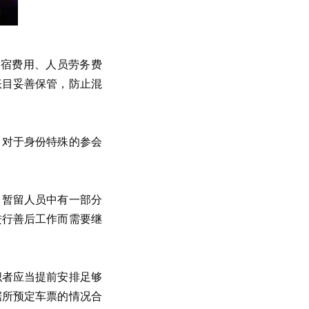
食宿费用、人员劳务费
账目妥善保管，防止混
；对于身份特殊的参会
。暂留人员中有一部分
进行善后工作而需要继
织者应当提前安排足够
据所预定车票的情况合