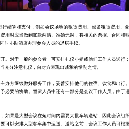
进行结算和支付，例如会议场地的租赁费用、设备租赁费用、
议费用时应当做到账款两清、准确无误，将相关的票据、合同和
同时协助酒店办理参会人员的退房手续。
离开。对于一般的参会者，可安排礼仪小姐或他们工作人员送行
当充分注意礼仪，向对方表现出诚挚的惜别之情。
要主办方继续做好服务工作，妥善安排他们的住宿、饮食和出行
给予必要的协助。暂留人员中还有一部分是会议工作人员，由于
中，如果是大型会议在短时间内需要大批车辆送站，因此会议组
需要可以安排大型客车集中运送。送站之前，会议工作人员可根