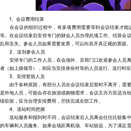
1、会议费用结算
在会议的组织过程中，有多项费用需要等到会议结束才能
等。在会议结束后安排专门的财会人员办理此项工作。结算会
乱和丢失。参会人员如果需要发票，可以向其开具正规的票据。
2、送别参会人员
安排专门的工作人员，在会场外、宾馆门口欢迎参会人员
者（如上级领导），则应当安排身份对等的人员送行。送行时应
3、安排暂留人员
由于各种原因，有部分人员在会议结束后暂时不离开，需
是外地人员，可能会存在旅游或购物需求，会议主办方应适当
续驻留，应当合理安排费用，尽快完成全部工作。
4、送站时间把握
送站服务和报到时不同，会议结束后人员离会往往比较集
的车辆和人员服务。如果会场距离机场、车站较远，为了满足