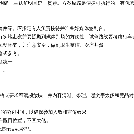
群明确，主题鲜明且统一贯穿。方案应该是便捷可执行的、有优
。
稿件等。应指定专人负责接待并准备好媒体签到台。
行实地勘察并要照顾到媒体到场的方便性。试驾路线要考虑行车
互动环节，并注意安全，做到卫生整洁、次序井然。
格式参考。
题统一。
一。
文件格式要求可满频放映，并内容清晰、条理。忌文字太多和竟品
够的宣传时间，以确保参加人数和宣传效果。
应在醒目位置，不宜太低。
位进行活动彩排。