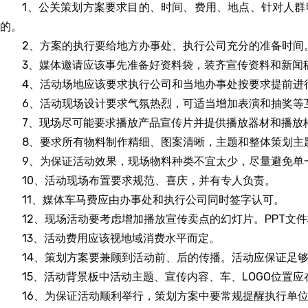
1、公关策划方案要求目的、时间、费用、地点、针对人
的。
2、方案的执行要给地方办事处、执行公司充分的准备时间
3、媒体邀请应该事先准备好资料袋，装齐宣传资料和新闻
4、活动场地应该要求执行公司和当地办事处按要求提前进
6、活动现场设计要求气氛热烈，可适当增加表演和抽奖等
7、现场尽可能要求播放产品宣传片并提供播放器材和播放
8、要求所有物料制作精细、图案清晰，主题和整体策划主
9、为保证活动效果，现场物料种类不宜太少，尽量避免单
10、活动现场布置要求规范、喜庆，并有专人负责。
11、媒体车马费应由办事处和执行公司同时签字认可。
12、现场活动要考虑增加播放宣传卖点的幻灯片。PPT
13、活动费用应该视地域消费水平而定。
14、策划方案要兼顾到活动前、后的传播。活动应保证足
15、活动背景板中活动主题、宣传内容、车、LOGO位置
16、为保证活动顺利举行，策划方案中要常规提醒执行单