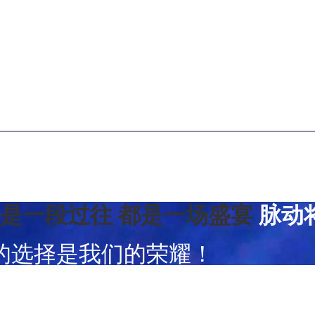
都是一段过往
都是一场盛宴
脉动
的选择是我们的荣耀！