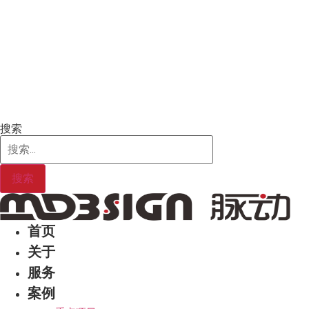
Skip
to
content
搜索
搜索
首页
关于
服务
案例