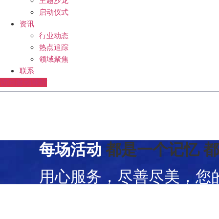
主题沙龙
启动仪式
资讯
行业动态
热点追踪
领域聚焦
联系
访问脉动辅站
每场活动
都是一个记忆
用心服务，尽善尽美，您