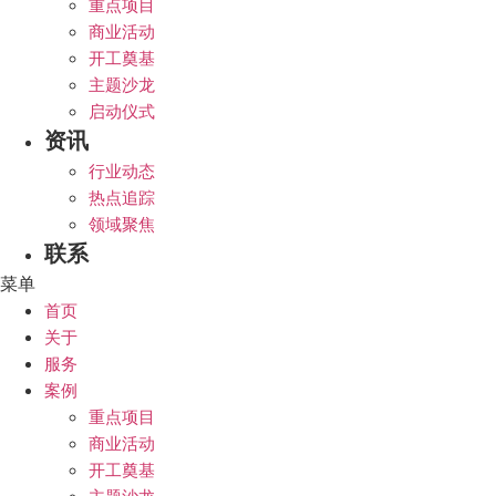
重点项目
商业活动
开工奠基
主题沙龙
启动仪式
资讯
行业动态
热点追踪
领域聚焦
联系
菜单
首页
关于
服务
案例
重点项目
商业活动
开工奠基