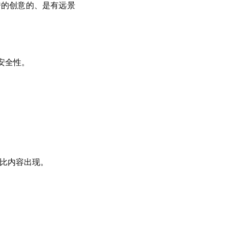
秀的创意的、是有远景
安全性。
对比内容出现。