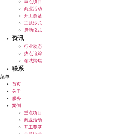
重点项目
商业活动
开工奠基
主题沙龙
启动仪式
资讯
行业动态
热点追踪
领域聚焦
联系
菜单
首页
关于
服务
案例
重点项目
商业活动
开工奠基