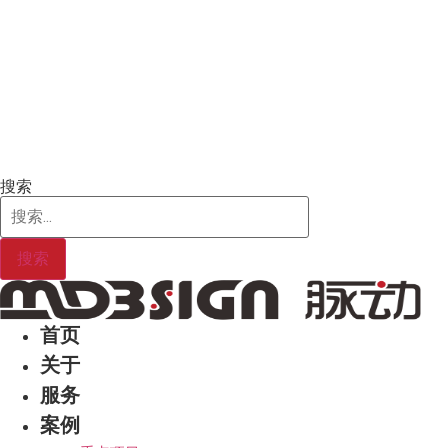
Skip
to
content
搜索
搜索
首页
关于
服务
案例