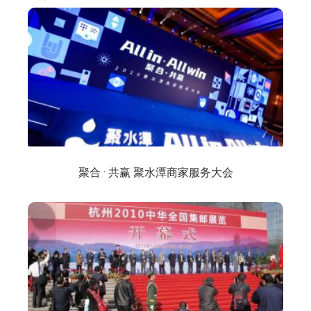
聚合 · 共赢 聚水潭商家服务大会