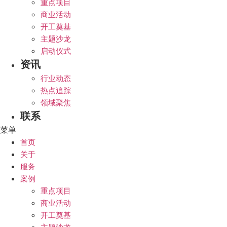
重点项目
商业活动
开工奠基
主题沙龙
启动仪式
资讯
行业动态
热点追踪
领域聚焦
联系
菜单
首页
关于
服务
案例
重点项目
商业活动
开工奠基