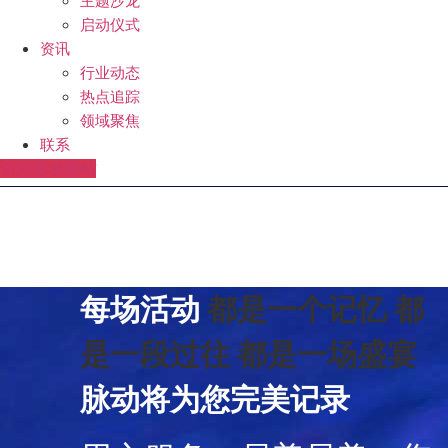
主题沙龙
启动仪式
资讯
行业动态
热点追踪
领域聚焦
联系
访问脉动辅站
每场活动
都是一个记忆
都
是一段过往
都是一场盛宴
脉动将为您完美记录