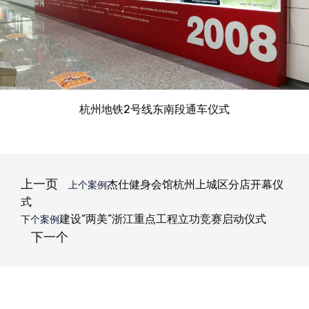
杭州地铁2号线东南段通车仪式
上一页
杰仕健身会馆杭州上城区分店开幕仪
上个案例
式
建设“两美”浙江重点工程立功竞赛启动仪式
下个案例
下一个