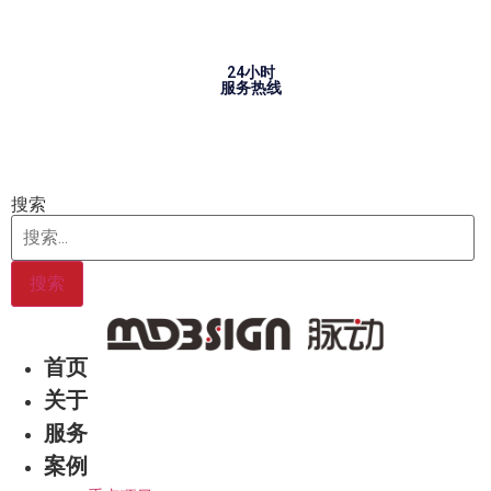
Skip
to
content
24小时
服务热线
搜索
搜索
首页
关于
服务
案例