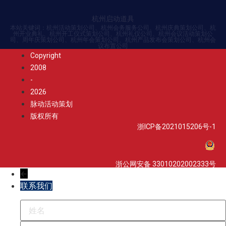
杭州启动道具
本站关键词：杭州活动策划公司、杭州会务服务公司、杭州庆典策划公司、杭
州开业典礼、杭州开工仪式策划公司、杭州礼仪公司、杭州会议活动策划公
司、周年庆策划公司、杭州年会策划公司、杭州产品发布会策划公司、杭州会
议布置公司
Copyright
2008
-
2026
脉动活动策划
版权所有
浙ICP备2021015206号-1
浙公网安备 33010202002333号
←
联系我们