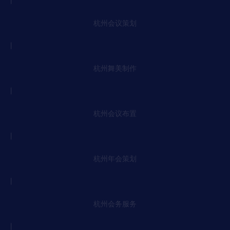
丨
杭州会议策划
丨
杭州舞美制作
丨
杭州会议布置
丨
杭州年会策划
丨
杭州会务服务
丨