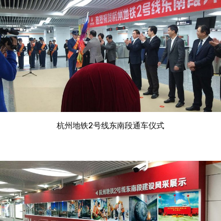
杭州地铁2号线东南段通车仪式