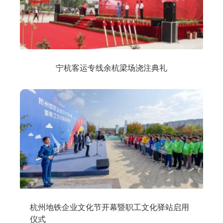
宁杭客运专线余杭梁场浇注典礼
杭州地铁企业文化节开幕暨职工文化驿站启用
仪式