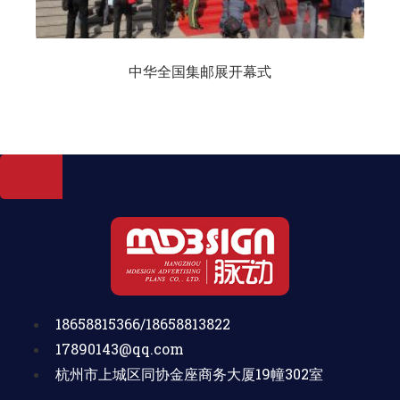
中华全国集邮展开幕式
18658815366/18658813822
17890143@qq.com
杭州市上城区同协金座商务大厦19幢302室