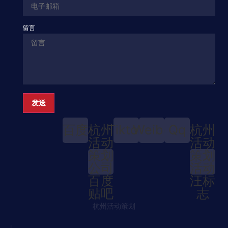
留言
发送
百度
杭州
Tiktok
Weibo
Qq
杭州
活动
活动
策划
策划
公司
活动
百度
汪标
贴吧
志
杭州活动策划