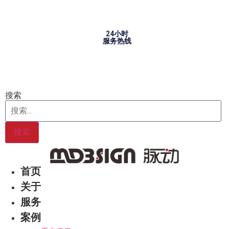
Skip
to
content
24小时
服务热线
搜索
搜索
首页
关于
服务
案例