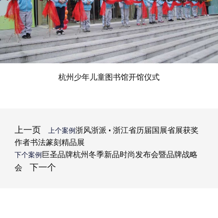
杭州少年儿童图书馆开馆仪式
上一页
浙风浙派 · 浙江省历届国展省展获奖
上个案例
作者书法篆刻精品展
巨圣品牌杭州冬季新品时尚发布会暨品牌战略
下个案例
下一个
会