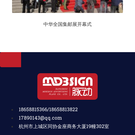
中华全国集邮展开幕式
18658815366/18658813822
17890143@qq.com
杭州市上城区同协金座商务大厦19幢302室