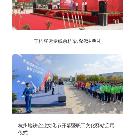
宁杭客运专线余杭梁场浇注典礼
杭州地铁企业文化节开幕暨职工文化驿站启用
仪式