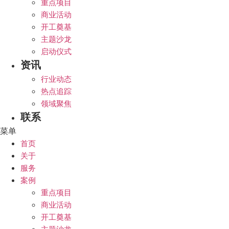
重点项目
商业活动
开工奠基
主题沙龙
启动仪式
资讯
行业动态
热点追踪
领域聚焦
联系
菜单
首页
关于
服务
案例
重点项目
商业活动
开工奠基