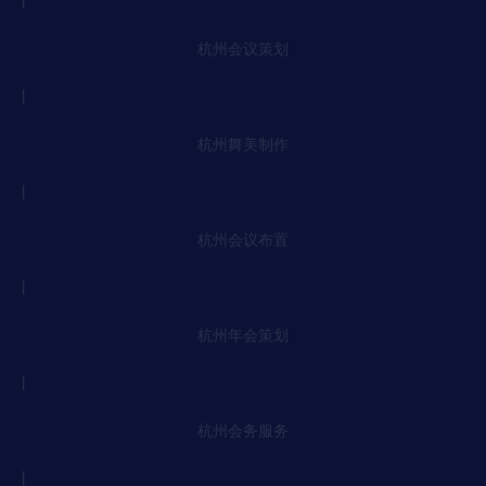
丨
杭州会议策划
丨
杭州舞美制作
丨
杭州会议布置
丨
杭州年会策划
丨
杭州会务服务
丨