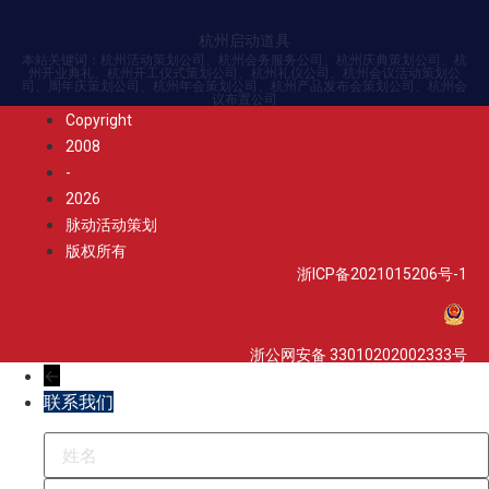
杭州启动道具
本站关键词：杭州活动策划公司、杭州会务服务公司、杭州庆典策划公司、杭
州开业典礼、杭州开工仪式策划公司、杭州礼仪公司、杭州会议活动策划公
司、周年庆策划公司、杭州年会策划公司、杭州产品发布会策划公司、杭州会
议布置公司
Copyright
2008
-
2026
脉动活动策划
版权所有
浙ICP备2021015206号-1
浙公网安备 33010202002333号
←
联系我们