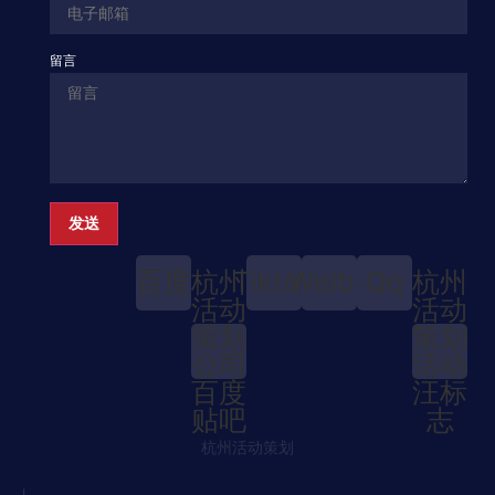
留言
发送
百度
杭州
Tiktok
Weibo
Qq
杭州
活动
活动
策划
策划
公司
活动
百度
汪标
贴吧
志
杭州活动策划