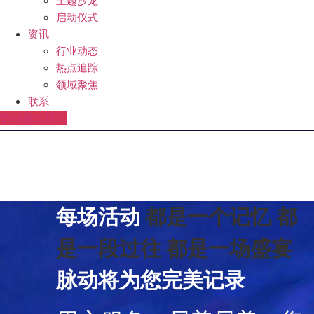
主题沙龙
启动仪式
资讯
行业动态
热点追踪
领域聚焦
联系
访问脉动辅站
每场活动
都是一个记忆
都
是一段过往
都是一场盛宴
脉动将为您完美记录