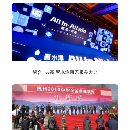
聚合 · 共赢 聚水潭商家服务大会