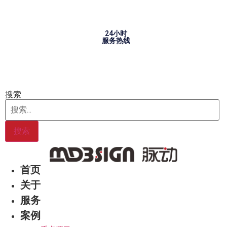
Skip
to
content
24小时
服务热线
搜索
搜索
首页
关于
服务
案例