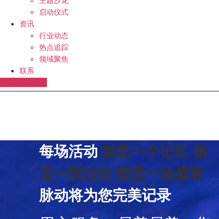
主题沙龙
启动仪式
资讯
行业动态
热点追踪
领域聚焦
联系
访问脉动辅站
每场活动
都是一个记忆
都
是一段过往
都是一场盛宴
脉动将为您完美记录