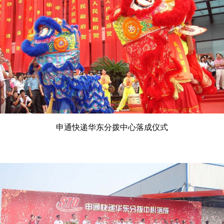
申通快递华东分拨中心落成仪式