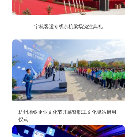
宁杭客运专线余杭梁场浇注典礼
杭州地铁企业文化节开幕暨职工文化驿站启用
仪式