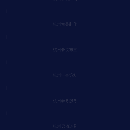
丨
杭州舞美制作
丨
杭州会议布置
丨
杭州年会策划
丨
杭州会务服务
丨
杭州启动道具