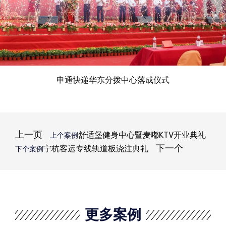
申通快递华东分拨中心落成仪式
上一页
舒适堡健身中心暨麦嘟KTV开业典礼
上个案例
下一个
宁杭客运专线轨道板浇注典礼
下个案例
更多案例