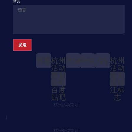
留言
发送
百度
杭州
Tiktok
Weibo
Qq
杭州
活动
活动
策划
策划
公司
活动
百度
汪标
贴吧
志
杭州活动策划
丨
杭州会议策划