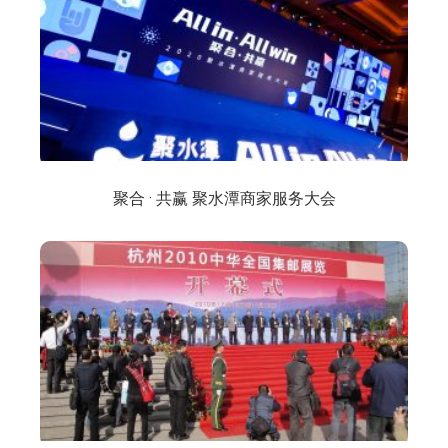
聚合 · 共赢 聚水潭商家服务大会