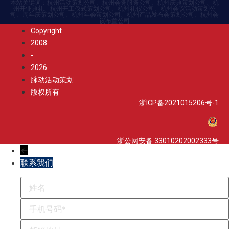
本站关键词：杭州活动策划公司、杭州会务服务公司、杭州庆典策划公司、杭
州开业典礼、杭州开工仪式策划公司、杭州礼仪公司、杭州会议活动策划公
司、周年庆策划公司、杭州年会策划公司、杭州产品发布会策划公司、杭州会
议布置公司
Copyright
2008
-
2026
脉动活动策划
版权所有
浙ICP备2021015206号-1
浙公网安备 33010202002333号
←
联系我们