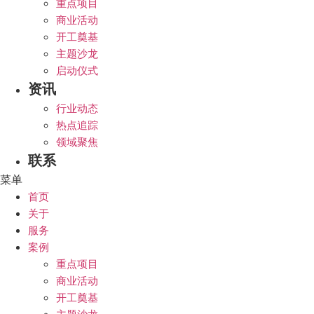
重点项目
商业活动
开工奠基
主题沙龙
启动仪式
资讯
行业动态
热点追踪
领域聚焦
联系
菜单
首页
关于
服务
案例
重点项目
商业活动
开工奠基